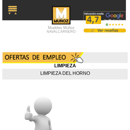
Muebles Muñoz
NAVALCARNERO
LIMPIEZA
LIMPIEZA DEL HORNO