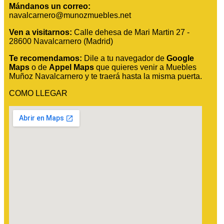
Mándanos un correo:
navalcarnero@munozmuebles.net
Ven a visitarnos:
Calle dehesa de Mari Martin 27 -
28600 Navalcarnero (Madrid)
Te recomendamos:
Dile a tu navegador de
Google
Maps
o de
Appel Maps
que quieres venir a Muebles
Muñoz Navalcarnero y te traerá hasta la misma puerta.
COMO LLEGAR