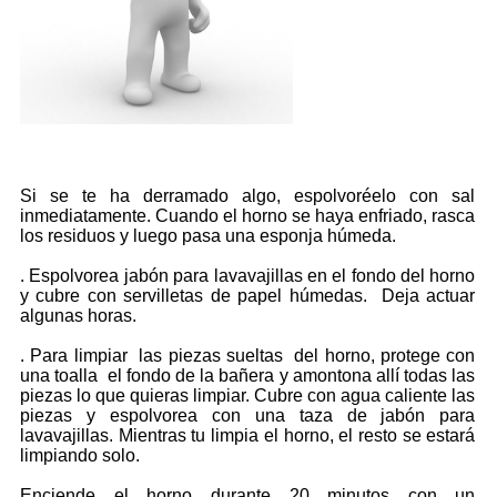
Si se te ha derramado algo, espolvoréelo con sal
inmediatamente. Cuando el horno se haya enfriado, rasca
los residuos y luego pasa una esponja húmeda.
. Espolvorea jabón para lavavajillas en el fondo del horno
y cubre con servilletas de papel húmedas. Deja actuar
algunas horas.
. Para limpiar las piezas sueltas del horno, protege con
una toalla el fondo de la bañera y amontona allí todas las
piezas lo que quieras limpiar. Cubre con agua caliente las
piezas y espolvorea con una taza de jabón para
lavavajillas. Mientras tu limpia el horno, el resto se estará
limpiando solo.
Enciende el horno durante 20 minutos con un