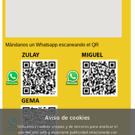
Mándanos un Whatsapp escaneando el QR
Aviso de cookies
Utilizamos cookies propias y de terceros para analizar el
uso del sitio web y mostrarte publicidad relacionada con