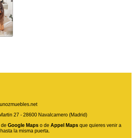
unozmuebles.net
artin 27 - 28600 Navalcarnero (Madrid)
r de
Google Maps
o de
Appel Maps
que quieres venir a
hasta la misma puerta.