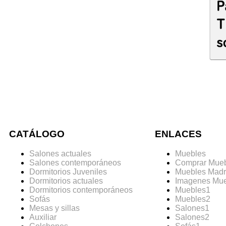
CATÁLOGO
ENLACES
Salones actuales
Muebles
Salones contemporáneos
Comprar Mue
Dormitorios Juveniles
Muebles Madr
Dormitorios actuales
Imagenes Mu
Dormitorios contemporáneos
Muebles1
Sofás
Muebles2
Mesas y sillas
Salones1
Auxiliar
Salones2