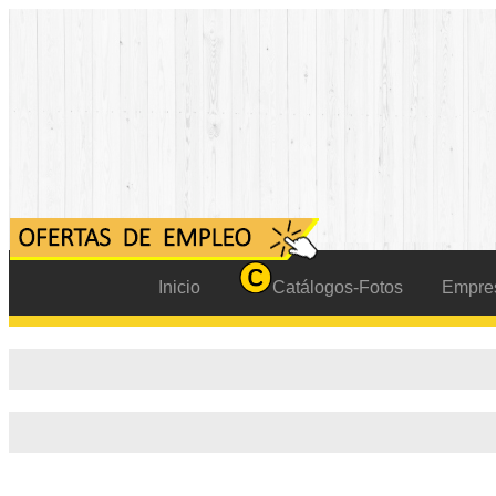
Inicio
Catálogos-Fotos
Empre