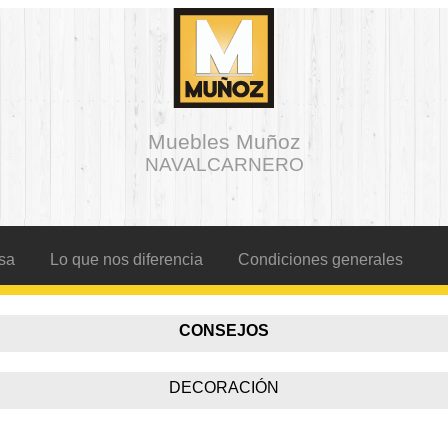
Muebles Muñoz
NAVALCARNERO
sa
Lo que nos diferencia
Condiciones generales
CONSEJOS
DECORACIÓN