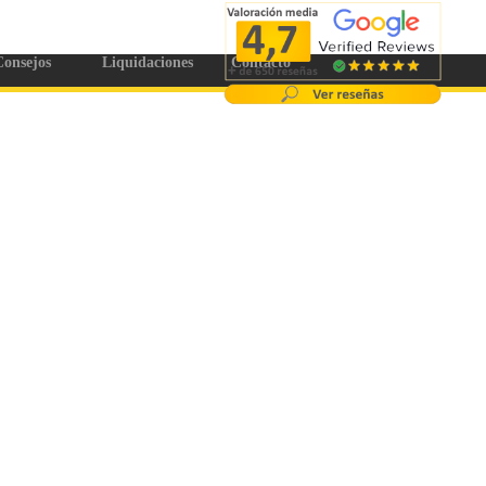
onsejos
Liquidaciones
Contacto