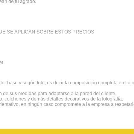
ean de tu agrado.
E SE APLICAN SOBRE ESTOS PRECIOS
et
color base y según foto, es decir la composición completa en c
 de sus medidas para adaptarse a la pared del cliente.
o, colchones y demás detalles decorativos de la fotografía.
rientativo, en ningún caso compromete a la empresa a respetarlo