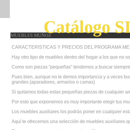
Catálogo SI
MUEBLES MUÑOZ
CARACTERISTICAS Y PRECIOS DEL PROGRAMA MES
Hay otro tipo de muebles dentro del hogar a los que no s
Como son piezas “pequeñas” tendemos a buscar siempre 
Pues bien, aunque no le demos importancia y a veces bus
grandes (aparadores, armarios o camas)
Si quitamos todas estas pequeñas piezas de cualquier amb
Por esto que exponemos es muy importante elegir tus mueb
Los muebles auxiliares los podrás poner en cualquier est
Aquí te ofrecemos una selección de muebles auxiliares