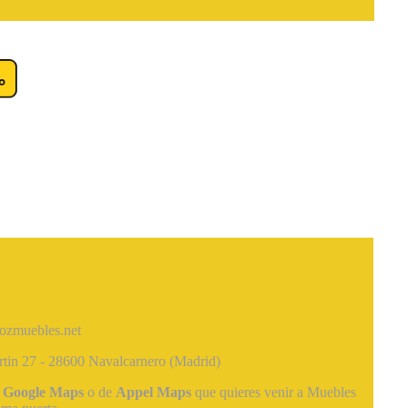
zmuebles.net
tin 27 - 28600 Navalcarnero (Madrid)
e
Google Maps
o de
Appel Maps
que quieres venir a Muebles