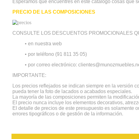
Esperamos que encuentres en este catálogo cosas que s
PRECIO DE LAS COMPOSICIONES
CONSULTE LOS DESCUENTOS PROMOCIONALES QU
• en nuestra web
• por teléfono (91 811 35 05)
• por correo electrónico: clientes@munozmuebles.n
IMPORTANTE:
Los precios reflejados se indican siempre en la versión 
pueda tener la foto de lacados o acabados especiales.
La mayoría de las composiciones permiten la modificación
El precio nunca incluye los elementos decorativos, atrezz
El detalle de precios de este presupuesto es solamente o
errores tipográficos o de gestión de la información.