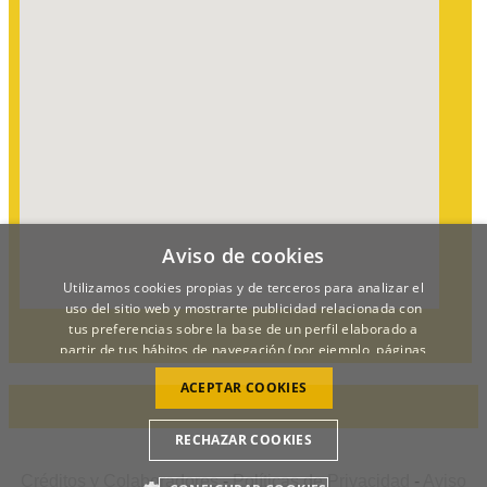
Aviso de cookies
Utilizamos cookies propias y de terceros para analizar el
uso del sitio web y mostrarte publicidad relacionada con
tus preferencias sobre la base de un perfil elaborado a
partir de tus hábitos de navegación (por ejemplo, páginas
visitadas).
POLÍTICA DE COOKIES
ACEPTAR COOKIES
RECHAZAR COOKIES
Créditos y Colaboradores
-
Políticas de Privacidad
-
Aviso