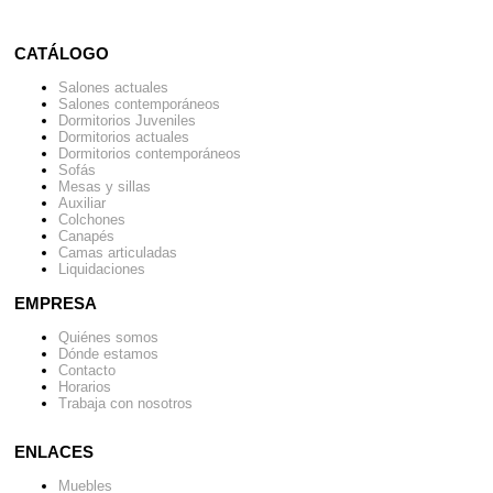
CATÁLOGO
Salones actuales
Salones contemporáneos
Dormitorios Juveniles
Dormitorios actuales
Dormitorios contemporáneos
Sofás
Mesas y sillas
Auxiliar
Colchones
Canapés
Camas articuladas
Liquidaciones
EMPRESA
Quiénes somos
Dónde estamos
Contacto
Horarios
Trabaja con nosotros
ENLACES
Muebles