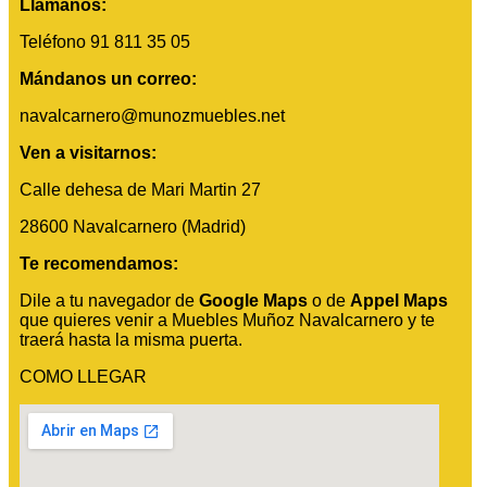
Llámanos:
Teléfono 91 811 35 05
Mándanos un correo:
navalcarnero@munozmuebles.net
Ven a visitarnos:
Calle dehesa de Mari Martin 27
28600 Navalcarnero (Madrid)
Te recomendamos:
Dile a tu navegador de
Google Maps
o de
Appel Maps
que quieres venir a Muebles Muñoz Navalcarnero y te
traerá hasta la misma puerta.
COMO LLEGAR