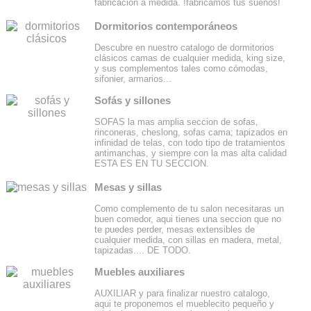
fabricacion a medida. !fabricamos tus sueños!
Dormitorios contemporáneos
Descubre en nuestro catalogo de dormitorios
clásicos camas de cualquier medida, king size,
y sus complementos tales como cómodas,
sifonier, armarios...
Sofás y sillones
SOFAS la mas amplia seccion de sofas,
rinconeras, cheslong, sofas cama; tapizados en
infinidad de telas, con todo tipo de tratamientos
antimanchas, y siempre con la mas alta calidad
ESTA ES EN TU SECCION.
Mesas y sillas
Como complemento de tu salon necesitaras un
buen comedor, aqui tienes una seccion que no
te puedes perder, mesas extensibles de
cualquier medida, con sillas en madera, metal,
tapizadas.... DE TODO.
Muebles auxiliares
AUXILIAR y para finalizar nuestro catalogo,
aqui te proponemos el mueblecito pequeño y