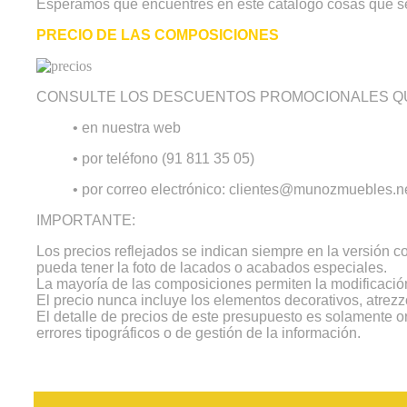
Esperamos que encuentres en este catálogo cosas que s
PRECIO DE LAS COMPOSICIONES
CONSULTE LOS DESCUENTOS PROMOCIONALES QU
• en nuestra web
• por teléfono (91 811 35 05)
• por correo electrónico: clientes@munozmuebles.n
IMPORTANTE:
Los precios reflejados se indican siempre en la versión 
pueda tener la foto de lacados o acabados especiales.
La mayoría de las composiciones permiten la modificación
El precio nunca incluye los elementos decorativos, atrezz
El detalle de precios de este presupuesto es solamente o
errores tipográficos o de gestión de la información.