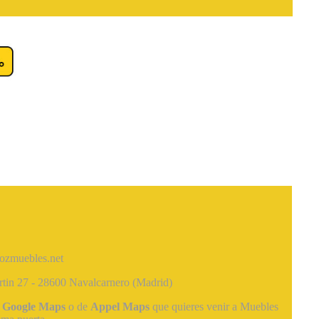
zmuebles.net
tin 27 - 28600 Navalcarnero (Madrid)
e
Google Maps
o de
Appel Maps
que quieres venir a Muebles