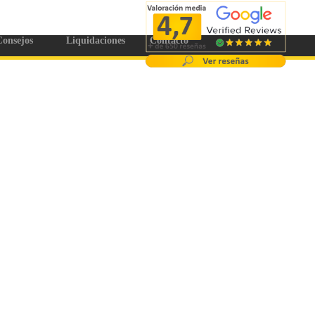
onsejos
Liquidaciones
Contacto