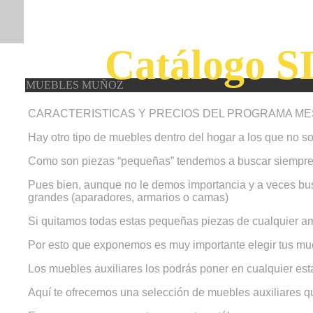
Catálogo SI
MUEBLES MUÑOZ
CARACTERISTICAS Y PRECIOS DEL PROGRAMA MES
Hay otro tipo de muebles dentro del hogar a los que no s
Como son piezas “pequeñas” tendemos a buscar siempre 
Pues bien, aunque no le demos importancia y a veces bus
grandes (aparadores, armarios o camas)
Si quitamos todas estas pequeñas piezas de cualquier amb
Por esto que exponemos es muy importante elegir tus mueb
Los muebles auxiliares los podrás poner en cualquier est
Aquí te ofrecemos una selección de muebles auxiliares