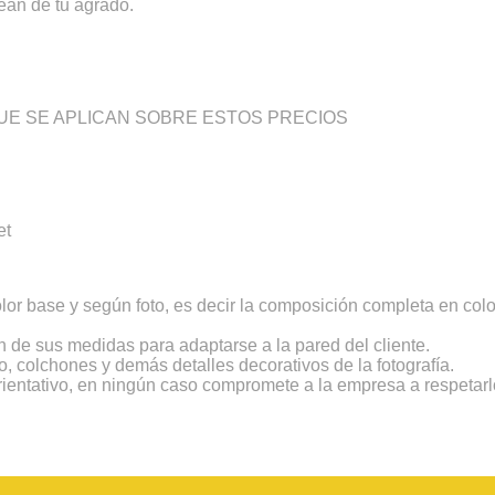
ean de tu agrado.
E SE APLICAN SOBRE ESTOS PRECIOS
et
color base y según foto, es decir la composición completa en c
 de sus medidas para adaptarse a la pared del cliente.
o, colchones y demás detalles decorativos de la fotografía.
rientativo, en ningún caso compromete a la empresa a respetarlo